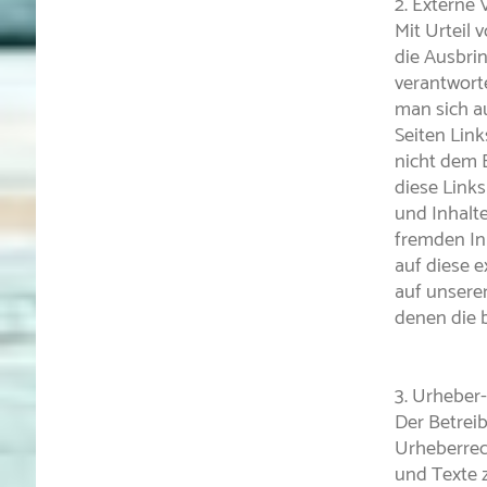
2. Externe
Mit Urteil
die Ausbrin
verantworte
man sich au
Seiten Link
nicht dem E
diese Links
und Inhalte
fremden In
auf diese e
auf unserer
denen die 
3. Urheber
Der Betreib
Urheberrec
und Texte 