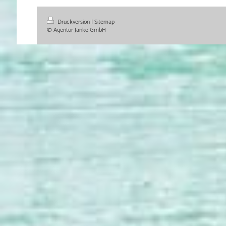
Druckversion
|
Sitemap
© Agentur Janke GmbH