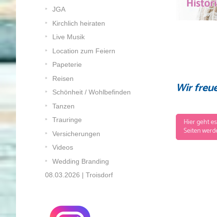
JGA
Kirchlich heiraten
Live Musik
Location zum Feiern
Papeterie
Reisen
Wir freu
Schönheit / Wohlbefinden
Tanzen
Trauringe
Hier geh
Seiten werd
Versicherungen
Videos
Wedding Branding
08.03.2026 | Troisdorf