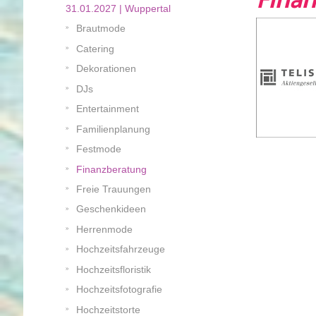
Fina
31.01.2027 | Wuppertal
Brautmode
Catering
Dekorationen
DJs
Entertainment
Familienplanung
Festmode
Finanzberatung
Freie Trauungen
Geschenkideen
Herrenmode
Hochzeitsfahrzeuge
Hochzeitsfloristik
Hochzeitsfotografie
Hochzeitstorte